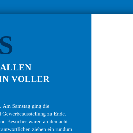
S
N ALLEN
IN VOLLER
e. Am Samstag ging die
nd Gewerbeausstellung zu Ende.
nd Besucher waren an den acht
rantwortlichen ziehen ein rundum