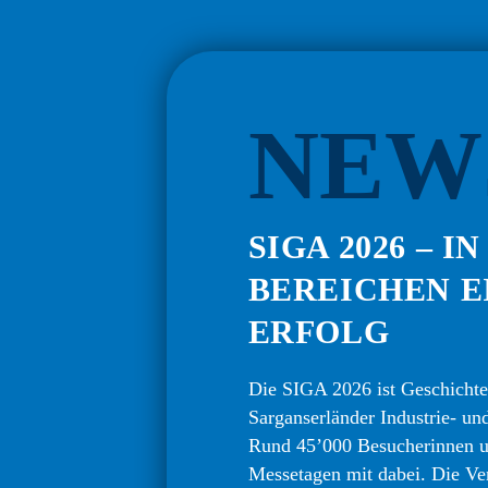
NEW
SIGA 2026 – I
BEREICHEN E
ERFOLG
Die SIGA 2026 ist Geschicht
Sarganserländer Industrie- u
Rund 45’000 Besucherinnen u
Messetagen mit dabei. Die Ve