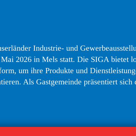
serländer Industrie- und Gewerbeausstel
. Mai 2026 in Mels statt. Die SIGA bietet
tform, um ihre Produkte und Dienstleistun
ieren. Als Gastgemeinde präsentiert sich 