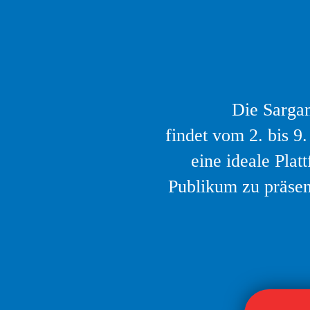
Die Sargan
findet vom 2. bis 9
eine ideale Plat
Publikum zu präsent