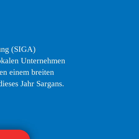
lung (SIGA)
 lokalen Unternehmen
gen einem breiten
dieses Jahr Sargans.